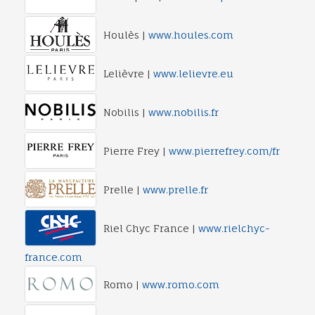
Houlès |
www.houles.com
Lelièvre |
www.lelievre.eu
Nobilis |
www.nobilis.fr
Pierre Frey |
www.pierrefrey.com/fr
Prelle |
www.prelle.fr
Riel Chyc France |
www.rielchyc-
france.com
Romo |
www.romo.com