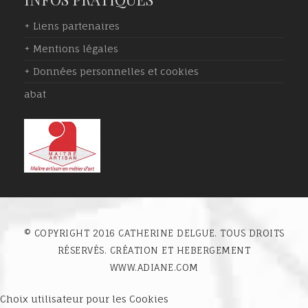
+ Liens partenaires
+ Mentions légales
+ Données personnelles et cookies
abat
© COPYRIGHT 2016 CATHERINE DELGUE. TOUS DROITS
RÉSERVÉS. CRÉATION ET HEBERGEMENT
WWW.ADIANE.COM
Choix utilisateur pour les Cookies