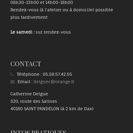
08h30-13h00 et 14h00-18h00
Rendez-vous (à l’atelier ou à domicile) possible
plus tardivement
Le samedi :
sur rendez-vous
CONTACT
Téléphone :
05.58.57.42.55
Email :
delguec@orange.fr
Catherine Delgue
320, route des Salines
40180 SAINT PANDELON (à 2 km de Dax)
INFOS PRATIQUES