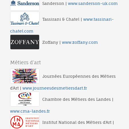
Sanderson |
www.sanderson-uk.com
Tassirani & Chatel |
www.tassinari-
chatel.com
Zoffany |
www.zoffany.com
Métiers d’art
Journées Européennes des Métiers
d’Art |
www.journeesdesmetiersdart.fr
Chambre des Métiers des Landes |
www.cma-landes.fr
Institut National des Métiers d’Art |