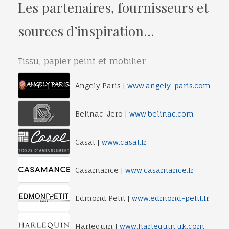
Les partenaires, fournisseurs et
sources d’inspiration…
Tissu, papier peint et mobilier
Angely Paris |
www.angely-paris.com
Belinac-Jero |
www.belinac.com
Casal |
www.casal.fr
Casamance |
www.casamance.fr
Edmond Petit |
www.edmond-petit.fr
Harlequin |
www.harlequin.uk.com