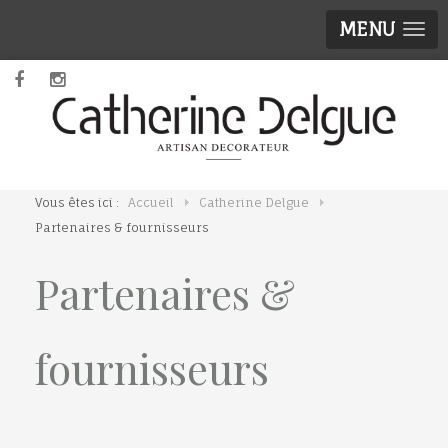
MENU
Vous êtes ici :
Accueil
Catherine Delgue
Partenaires & fournisseurs
Partenaires &
fournisseurs