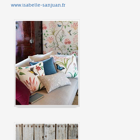
www.isabelle-sanjuan.fr