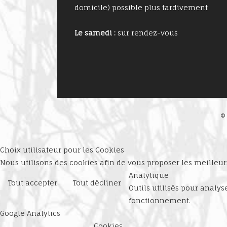
domicile) possible plus tardivement
Le samedi :
sur rendez-vous
©
Choix utilisateur pour les Cookies
Nous utilisons des cookies afin de vous proposer les meilleurs
Analytique
Tout accepter
Tout décliner
Outils utilisés pour analy
fonctionnement.
Google Analytics
Cookies