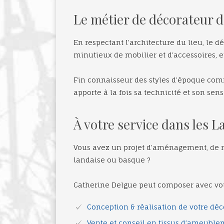
Le métier de décorateur d
En respectant l’architecture du lieu, le 
minutieux de mobilier et d'accessoires, et
Fin connaisseur des styles d’époque com
apporte à la fois sa technicité et son sens
À votre service dans les 
Vous avez un projet d’aménagement, de r
landaise ou basque ?
Catherine Delgue peut composer avec vo
Conception & réalisation de votre déco
Vente et conseil en tissus d’ameublem