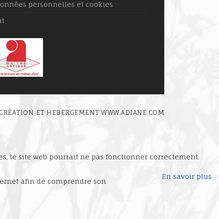
Données personnelles et cookies
at
. CRÉATION ET HEBERGEMENT
WWW.ADIANE.COM
ies, le site web pourrait ne pas fonctionner correctement.
En savoir plus
internet afin de comprendre son