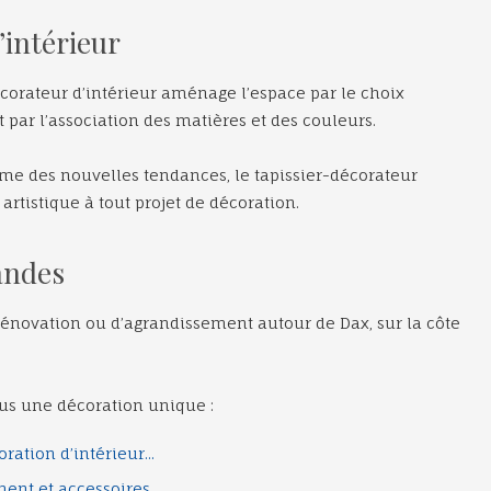
’intérieur
décorateur d’intérieur aménage l’espace par le choix
 par l’association des matières et des couleurs.
me des nouvelles tendances, le tapissier-décorateur
 artistique à tout projet de décoration.
Landes
énovation ou d’agrandissement autour de Dax, sur la côte
us une décoration unique :
ration d’intérieur...
ent et accessoires...