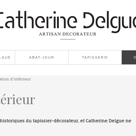
LGUE
ABAT-JOUR
TAPISSERIE
tion d'intérieur
térieur
 historiques du tapissier-décorateur, et Catherine Delgue ne