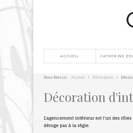
ACCUEIL
CATHERINE DE
Vous êtes ici :
Accueil
Décoration
Décora
Décoration d'in
L’agencement intérieur est l’un des rôles
déroge pas à la règle.