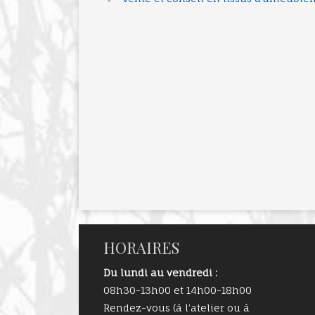
HORAIRES
Du lundi au vendredi :
08h30-13h00 et 14h00-18h00
Rendez-vous (à l’atelier ou à