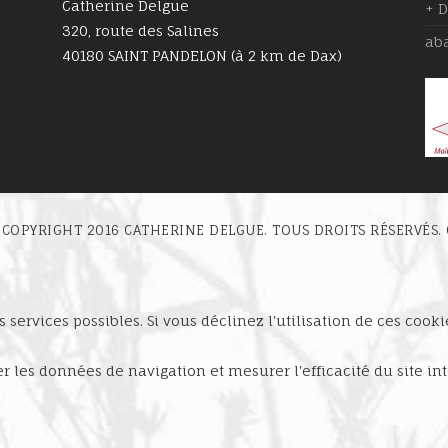
Catherine Delgue
+ 
320, route des Salines
ab
40180 SAINT PANDELON (à 2 km de Dax)
 COPYRIGHT 2016 CATHERINE DELGUE. TOUS DROITS RÉSERVÉS
 services possibles. Si vous déclinez l'utilisation de ces cook
ser les données de navigation et mesurer l'efficacité du site 