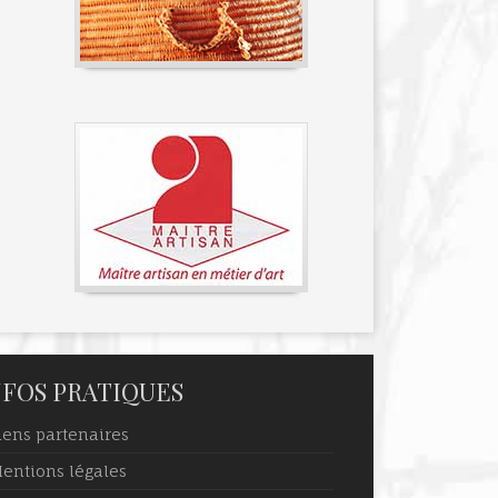
NFOS PRATIQUES
iens partenaires
entions légales