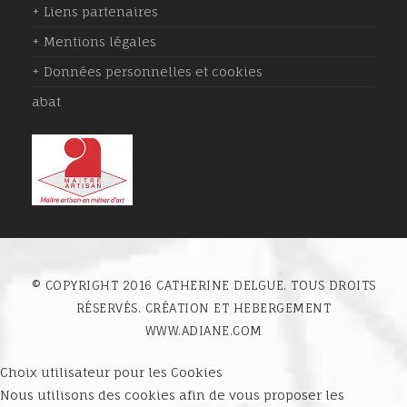
+ Liens partenaires
+ Mentions légales
+ Données personnelles et cookies
abat
© COPYRIGHT 2016 CATHERINE DELGUE. TOUS DROITS
RÉSERVÉS. CRÉATION ET HEBERGEMENT
WWW.ADIANE.COM
Choix utilisateur pour les Cookies
Nous utilisons des cookies afin de vous proposer les