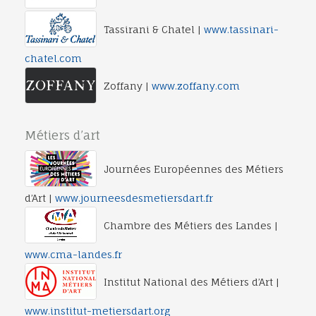
Tassirani & Chatel |
www.tassinari-
chatel.com
Zoffany |
www.zoffany.com
Métiers d’art
Journées Européennes des Métiers
d’Art |
www.journeesdesmetiersdart.fr
Chambre des Métiers des Landes |
www.cma-landes.fr
Institut National des Métiers d’Art |
www.institut-metiersdart.org