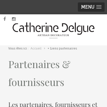
MENU
Vous êtes ici :
Accueil
+ Liens partenaires
Partenaires &
fournisseurs
Les partenaires, fournisseurs et