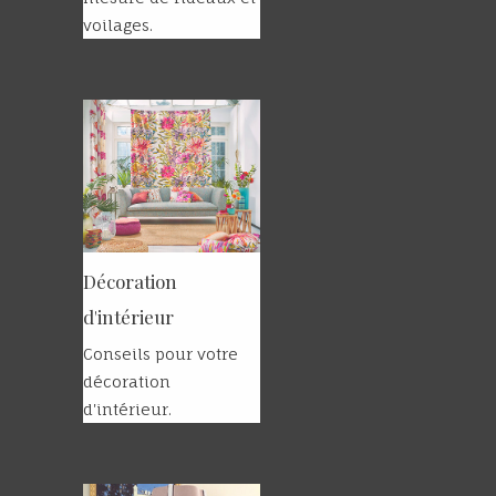
voilages.
Décoration
d'intérieur
Conseils pour votre
décoration
d'intérieur.