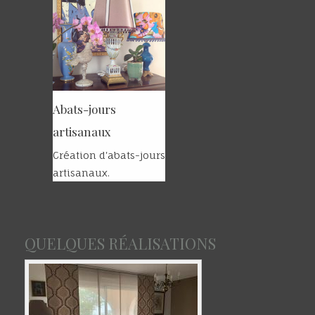
Abats-jours
artisanaux
Création d'abats-jours
artisanaux.
QUELQUES RÉALISATIONS