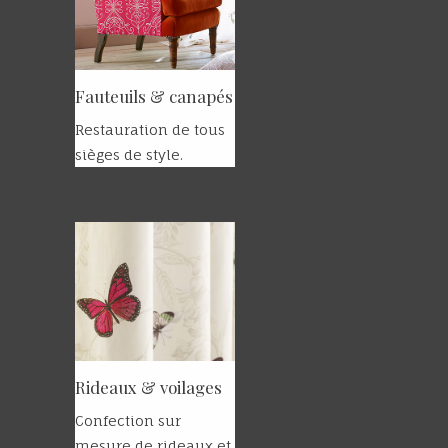
Fauteuils & canapés
Restauration de tous
sièges de style.
Rideaux & voilages
Confection sur
mesure de rideaux et